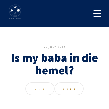
20 JULY 2012
Is my baba in die
hemel?
VIDEO
OUDIO