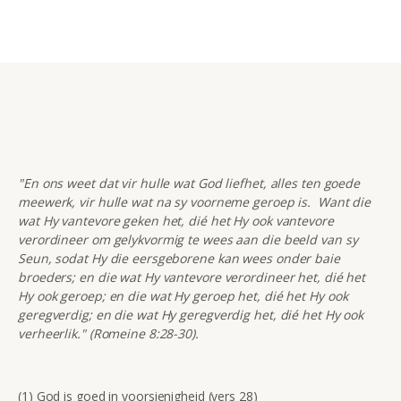
"En ons weet dat vir hulle wat God liefhet, alles ten goede
meewerk, vir hulle wat na sy voorneme geroep is. Want die
wat Hy vantevore geken het, dié het Hy ook vantevore
verordineer om gelykvormig te wees aan die beeld van sy
Seun, sodat Hy die eersgeborene kan wees onder baie
broeders; en die wat Hy vantevore verordineer het, dié het
Hy ook geroep; en die wat Hy geroep het, dié het Hy ook
geregverdig; en die wat Hy geregverdig het, dié het Hy ook
verheerlik." (Romeine 8:28-30).
(1) God is goed in voorsienigheid (vers 28)