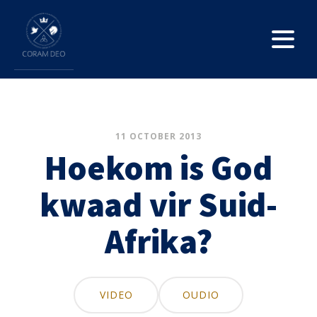
11 OCTOBER 2013
Hoekom is God
kwaad vir Suid-
Afrika?
VIDEO
OUDIO