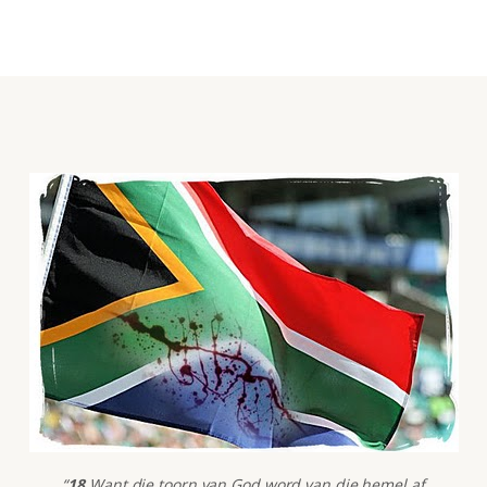
“
18
Want die toorn van God word van die hemel af