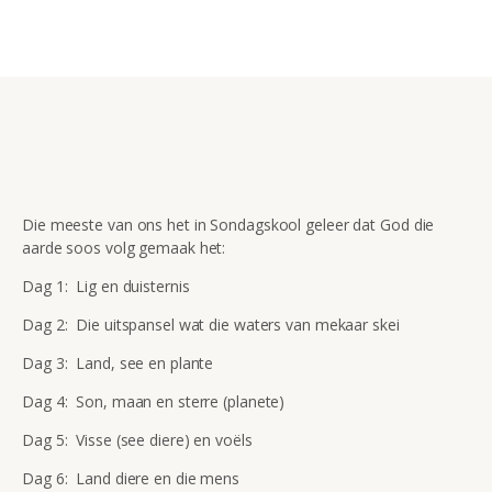
Die meeste van ons het in Sondagskool geleer dat God die
aarde soos volg gemaak het:
Dag 1: Lig en duisternis
Dag 2: Die uitspansel wat die waters van mekaar skei
Dag 3: Land, see en plante
Dag 4: Son, maan en sterre (planete)
Dag 5: Visse (see diere) en voëls
Dag 6: Land diere en die mens