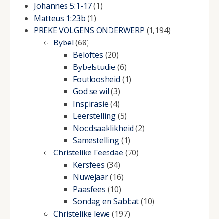
Johannes 5:1-17
(1)
Matteus 1:23b
(1)
PREKE VOLGENS ONDERWERP
(1,194)
Bybel
(68)
Beloftes
(20)
Bybelstudie
(6)
Foutloosheid
(1)
God se wil
(3)
Inspirasie
(4)
Leerstelling
(5)
Noodsaaklikheid
(2)
Samestelling
(1)
Christelike Feesdae
(70)
Kersfees
(34)
Nuwejaar
(16)
Paasfees
(10)
Sondag en Sabbat
(10)
Christelike lewe
(197)