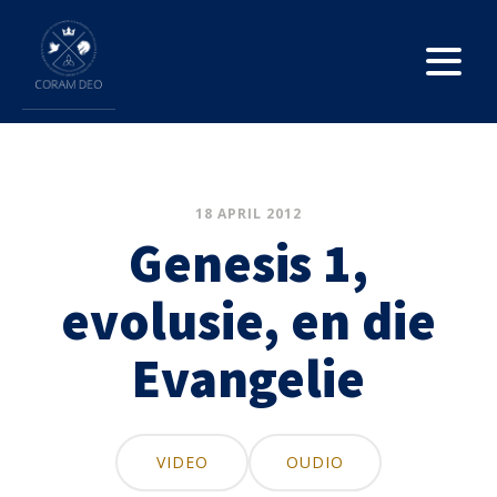
18 APRIL 2012
Genesis 1,
evolusie, en die
Evangelie
VIDEO
OUDIO