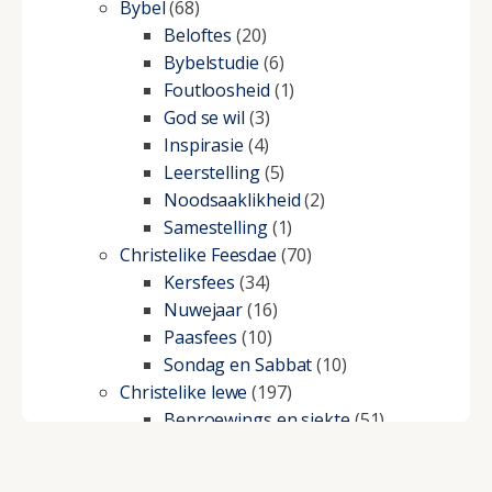
Bybel
(68)
Beloftes
(20)
Bybelstudie
(6)
Foutloosheid
(1)
God se wil
(3)
Inspirasie
(4)
Leerstelling
(5)
Noodsaaklikheid
(2)
Samestelling
(1)
Christelike Feesdae
(70)
Kersfees
(34)
Nuwejaar
(16)
Paasfees
(10)
Sondag en Sabbat
(10)
Christelike lewe
(197)
Beproewings en siekte
(51)
Besluitneming
(6)
Dissipline
(10)