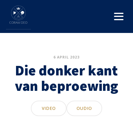
6 APRIL 2023
Die donker kant
van beproewing
VIDEO
OUDIO